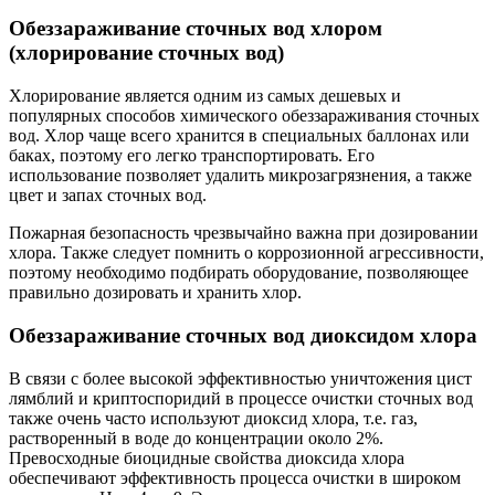
Обеззараживание сточных вод хлором
(хлорирование сточных вод)
Хлорирование является одним из самых дешевых и
популярных способов химического обеззараживания сточных
вод. Хлор чаще всего хранится в специальных баллонах или
баках, поэтому его легко транспортировать. Его
использование позволяет удалить микрозагрязнения, а также
цвет и запах сточных вод.
Пожарная безопасность чрезвычайно важна при дозировании
хлора. Также следует помнить о коррозионной агрессивности,
поэтому необходимо подбирать оборудование, позволяющее
правильно дозировать и хранить хлор.
Обеззараживание сточных вод диоксидом хлора
В связи с более высокой эффективностью уничтожения цист
лямблий и криптоспоридий в процессе очистки сточных вод
также очень часто используют диоксид хлора, т.е. газ,
растворенный в воде до концентрации около 2%.
Превосходные биоцидные свойства диоксида хлора
обеспечивают эффективность процесса очистки в широком