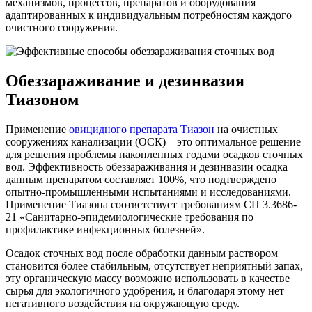
механизмов, процессов, препаратов и оборудования
адаптированных к индивидуальным потребностям каждого
очистного сооружения.
Обеззараживание и дезинвазия
Тиазоном
Применение
овицидного препарата Тиазон
на очистных
сооружениях канализации (ОСК) – это оптимальное решение
для решения проблемы накопленных годами осадков сточных
вод. Эффективность обеззараживания и дезинвазии осадка
данным препаратом составляет 100%, что подтверждено
опытно-промышленными испытаниями и исследованиями.
Применение Тиазона соответствует требованиям СП 3.3686-
21 «Санитарно-эпидемиологические требования по
профилактике инфекционных болезней».
Осадок сточных вод после обработки данным раствором
становится более стабильным, отсутствует неприятный запах,
эту органическую массу возможно использовать в качестве
сырья для экологичного удобрения, и благодаря этому нет
негативного воздействия на окружающую среду.