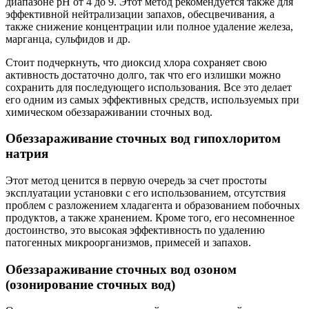
диапазоне рН от 4 до 9. Этот метод рекомендуется также для
эффективной нейтрализации запахов, обесцвечивания, а
также снижение концентрации или полное удаление железа,
марганца, сульфидов и др.
Стоит подчеркнуть, что диоксид хлора сохраняет свою
активность достаточно долго, так что его излишки можно
сохранить для последующего использования. Все это делает
его одним из самых эффективных средств, используемых при
химическом обеззараживании сточных вод.
Обеззараживание сточных вод гипохлоритом
натрия
Этот метод ценится в первую очередь за счет простоты
эксплуатации установки с его использованием, отсутствия
проблем с разложением хладагента и образованием побочных
продуктов, а также хранением. Кроме того, его несомненное
достоинство, это высокая эффективность по удалению
патогенных микроорганизмов, примесей и запахов.
Обеззараживание сточных вод озоном
(озонирование сточных вод)