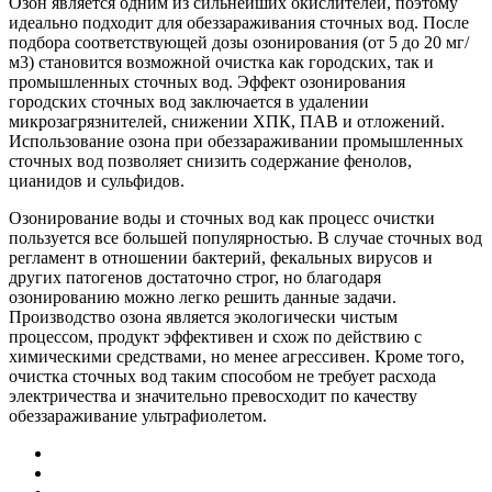
Озон является одним из сильнейших окислителей, поэтому
идеально подходит для обеззараживания сточных вод. После
подбора соответствующей дозы озонирования (от 5 до 20 мг/
м3) становится возможной очистка как городских, так и
промышленных сточных вод. Эффект озонирования
городских сточных вод заключается в удалении
микрозагрязнителей, снижении ХПК, ПАВ и отложений.
Использование озона при обеззараживании промышленных
сточных вод позволяет снизить содержание фенолов,
цианидов и сульфидов.
Озонирование воды и сточных вод как процесс очистки
пользуется все большей популярностью. В случае сточных вод
регламент в отношении бактерий, фекальных вирусов и
других патогенов достаточно строг, но благодаря
озонированию можно легко решить данные задачи.
Производство озона является экологически чистым
процессом, продукт эффективен и схож по действию с
химическими средствами, но менее агрессивен. Кроме того,
очистка сточных вод таким способом не требует расхода
электричества и значительно превосходит по качеству
обеззараживание ультрафиолетом.