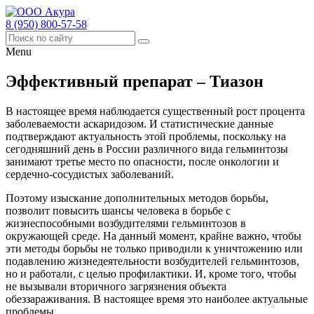
8 (950) 800-57-58
Menu
Эффективный препарат – Тиазон
В настоящее время наблюдается существенный рост процента
заболеваемости аскаридозом. И статистические данные
подтверждают актуальность этой проблемы, поскольку на
сегодняшний день в России различного вида гельминтозы
занимают третье место по опасности, после онкологии и
сердечно-сосудистых заболеваний.
Поэтому изыскание дополнительных методов борьбы,
позволит повысить шансы человека в борьбе с
жизнеспособными возбудителями гельминтозов в
окружающей среде. На данный момент, крайне важно, чтобы
эти методы борьбы не только приводили к уничтожению или
подавлению жизнедеятельности возбудителей гельминтозов,
но и работали, с целью профилактики. И, кроме того, чтобы
не вызывали вторичного загрязнения объекта
обеззараживания. В настоящее время это наиболее актуальные
проблемы.