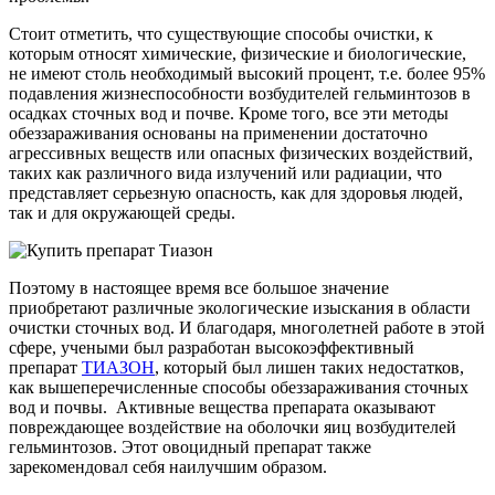
Стоит отметить, что существующие способы очистки, к
которым относят химические, физические и биологические,
не имеют столь необходимый высокий процент, т.е. более 95%
подавления жизнеспособности возбудителей гельминтозов в
осадках сточных вод и почве. Кроме того, все эти методы
обеззараживания основаны на применении достаточно
агрессивных веществ или опасных физических воздействий,
таких как различного вида излучений или радиации, что
представляет серьезную опасность, как для здоровья людей,
так и для окружающей среды.
Поэтому в настоящее время все большое значение
приобретают различные экологические изыскания в области
очистки сточных вод. И благодаря, многолетней работе в этой
сфере, учеными был разработан высокоэффективный
препарат
ТИАЗОН
, который был лишен таких недостатков,
как вышеперечисленные способы обеззараживания сточных
вод и почвы. Активные вещества препарата оказывают
повреждающее воздействие на оболочки яиц возбудителей
гельминтозов. Этот овоцидный препарат также
зарекомендовал себя наилучшим образом.