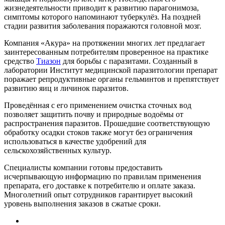
жизнедеятельности приводит к развитию парагонимоза,
симптомы которого напоминают туберкулёз. На поздней
стадии развития заболевания поражаются головной мозг.
Компания «Акура» на протяжении многих лет предлагает
заинтересованным потребителям проверенное на практике
средство
Тиазон
для борьбы с паразитами. Созданный в
лаборатории Институт медицинской паразитологии препарат
поражает репродуктивные органы гельминтов и препятствует
развитию яиц и личинок паразитов.
Проведённая с его применением очистка сточных вод
позволяет защитить почву и природные водоёмы от
распространения паразитов. Прошедшие соответствующую
обработку осадки стоков также могут без ограничения
использоваться в качестве удобрений для
сельскохозяйственных культур.
Специалисты компании готовы предоставить
исчерпывающую информацию по правилам применения
препарата, его доставке к потребителю и оплате заказа.
Многолетний опыт сотрудников гарантирует высокий
уровень выполнения заказов в сжатые сроки.