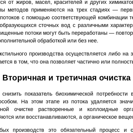
 от жиров, масел, красителей и других химикато
пы методов применяются на трех стадиях — перви
 потоков с помощью соответствующей комбинации т
 образующихся сточных вод с различными характер
ищенные потоки могут быть переработаны — повтор
ополнительной обработкой или без нее.
кстильного производства осуществляется либо на з
тся в том, что она позволяет частично или полност
Вторичная и третичная очистка
 снизить показатель биохимической потребности 
особом. На этом этапе из потока удаляется знач
ной очистке растворенные и коллоидные орга
яются или восстанавливаются, а органическое вещес
ых производств это обязательный процесс и он