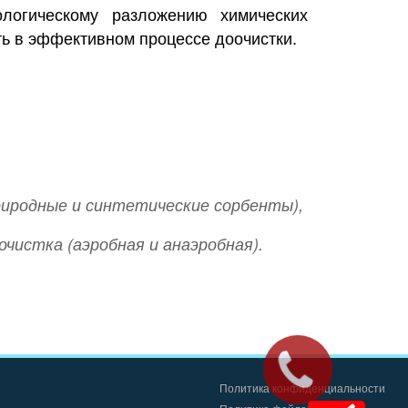
логическому разложению химических
ть в эффективном процессе доочистки.
риродные и синтетические сорбенты),
очистка (аэробная и анаэробная).
Политика конфиденциальности