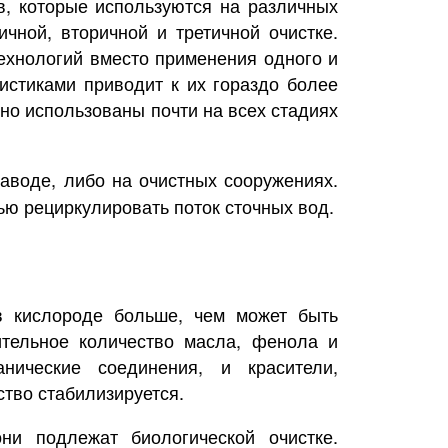
в, которые используются на различных
чной, вторичной и третичной очистке.
ехнологий вместо применения одного и
истиками приводит к их гораздо более
но использованы почти на всех стадиях
аводе, либо на очистных сооружениях.
ью рециркулировать поток сточных вод.
в кислороде больше, чем может быть
ительное количество масла, фенола и
нические соединения, и красители,
тво стабилизируется.
и подлежат биологической очистке.