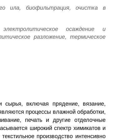
ого ила, биофильтрация, очистка в
 электролитическое осаждение и
литическое разложение, термическое
и сырья, включая прядение, вязание,
 являются процессы влажной обработки,
шивание, печать и другие отделочные
расывается широкий спектр химикатов и
о текстильное производство интенсивно