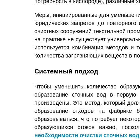
потребность в кислороде), различные хи
Меры, инициированные для уменьшения
юридических запретов до повторного 
очистных сооружений текстильной про
на практике не существует универсал
используется комбинация методов и т
количества загрязняющих веществ в по
Системный подход
Чтобы уменьшить количество образу
образование сточных вод в первую 
произведены. Это метод, который дол
образование отходов на фабрике б
образовываться, что потребует некото
образующихся стоков важно, поскол
необходимости очистки сточных вод