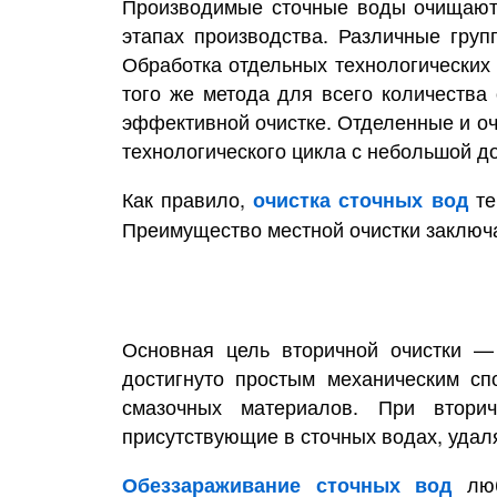
Производимые сточные воды очищаются
этапах производства. Различные груп
Обработка отдельных технологических
того же метода для всего количества
эффективной очистке. Отделенные и оч
технологического цикла с небольшой д
Как правило,
те
очистка сточных вод
Преимущество местной очистки заключае
Основная цель вторичной очистки —
достигнуто простым механическим сп
смазочных материалов. При вторич
присутствующие в сточных водах, удал
люб
Обеззараживание сточных вод