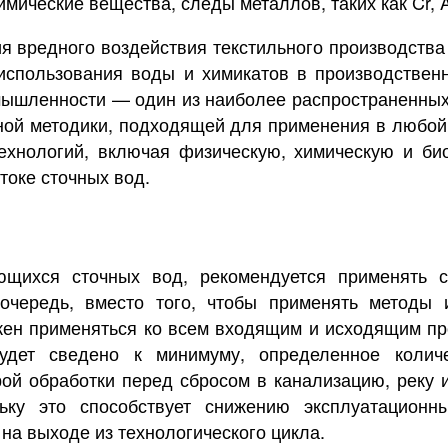
мические вещества, следы металлов, таких как Cr, As
 вредного воздействия текстильного производства
использования воды и химикатов в производствен
мышленности — один из наиболее распространенных
ьной методики, подходящей для применения в любо
ехнологий, включая физическую, химическую и био
токе сточных вод.
ющихся сточных вод, рекомендуется применять 
очередь, вместо того, чтобы применять методы и
жен применяться ко всем входящим и исходящим п
удет сведено к минимуму, определенное колич
рой обработки перед сбросом в канализацию, реку
ьку это способствует снижению эксплуатационны
на выходе из технологического цикла.