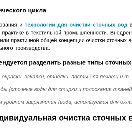
ического цикла
дования и
в
технологии для очистки сточных вод
 практике в текстильной промышленности. Внедрен
ли практичной общей концепции очистки сточных в
ьного производства.
мендуется разделить разные типы сточны
краски, закалки, отделки, пасты для печати и т. д
ды (сточные воды для стирки и полоскания тканей
 уровнем загрязнения (вода, используемая для охла
дивидуальная очистка сточных 