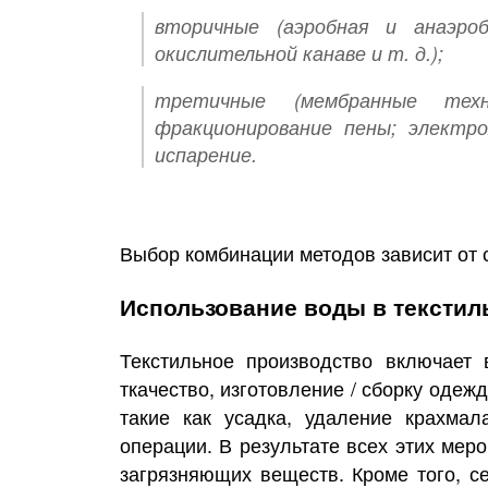
вторичные (аэробная и анаэроб
окислительной канаве и т. д.);
третичные (мембранные техн
фракционирование пены; электр
испарение.
Выбор комбинации методов зависит от с
Использование воды в тексти
Текстильное производство включает 
ткачество, изготовление / сборку оде
такие как усадка, удаление крахмал
операции. В результате всех этих мер
загрязняющих веществ. Кроме того, се