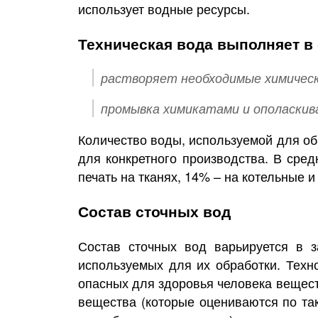
использует водные ресурсы.
Техническая вода выполняет в
растворяет необходимые химическ
промывка химикатами и ополаскив
Количество воды, используемой для обр
для конкретного производства. В сре
печать на тканях, 14% – на котельные и
Состав сточных вод
Состав сточных вод варьируется в з
используемых для их обработки. Техн
опасных для здоровья человека вещест
вещества (которые оцениваются по та