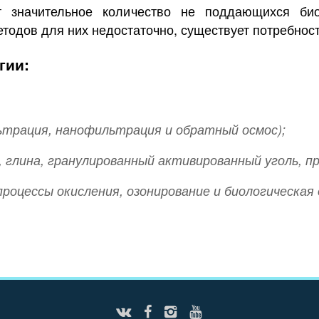
т значительное количество не поддающихся био
тодов для них недостаточно, существует потребнос
гии:
трация, нанофильтрация и обратный осмос);
 глина, гранулированный активированный уголь, п
роцессы окисления, озонирование и биологическая 