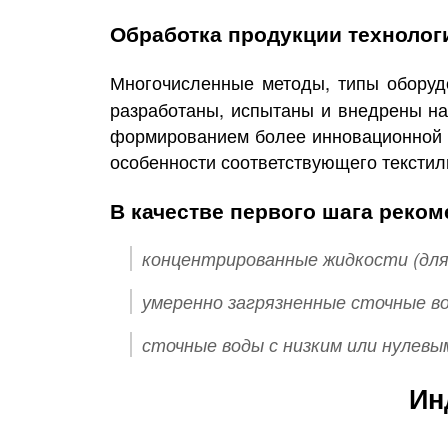
Обработка продукции технолог
Многочисленные методы, типы обору
разработаны, испытаны и внедрены на
формированием более инновационной и
особенности соответствующего текстил
В качестве первого шага реко
концентрированные жидкости (для о
умеренно загрязненные сточные во
сточные воды с низким или нулевым
Ин