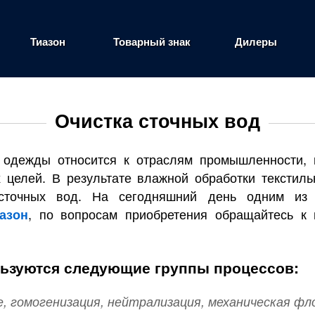
Тиазон
Товарный знак
Дилеры
Очистка сточных вод
 одежды относится к отраслям промышленности, 
 целей. В результате влажной обработки текстил
х сточных вод. На сегодняшний день одним из
, по вопросам приобретения обращайтесь к 
азон
льзуются следующие группы процессов:
е, гомогенизация, нейтрализация, механическая фло