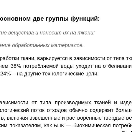
 основном две группы функций:
ие вещества и наносит их на ткани;
ание обработанных материалов.
аботки ткани, варьируется в зависимости от типа т
днем 38% потребляемой воды уходит на отбеливани
 24% – на другие технологические цели.
ависимости от типа производимых тканей и изде
ологический поток отходов обычно содержит больш
в, включая взвешенные и растворенные твердые ве
ким показателям, как БПК — биохимическая потреб