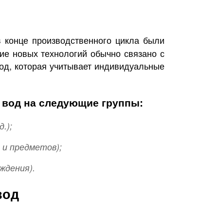
 конце производственного цикла были
ие новых технологий обычно связано с
од, которая учитывает индивидуальные
х вод на следующие группы:
.);
 и предметов);
ждения).
вод