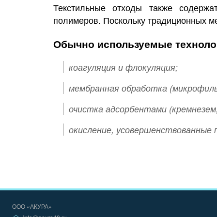
Текстильные отходы также содержа
полимеров. Поскольку традиционных ме
Обычно используемые техноло
коагуляция и флокуляция;
мембранная обработка (микрофиль
очистка адсорбентами (кремнезем,
окисление, усовершенствованные п
ООО «АКУРА»