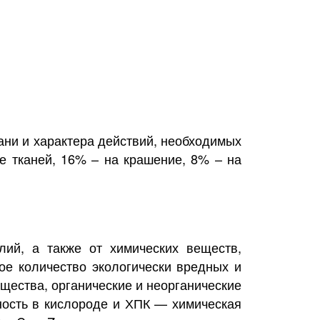
кани и характера действий, необходимых
е тканей, 16% – на крашение, 8% – на
лий, а также от химических веществ,
ое количество экологически вредных и
щества, органические и неорганические
ность в кислороде и ХПК — химическая