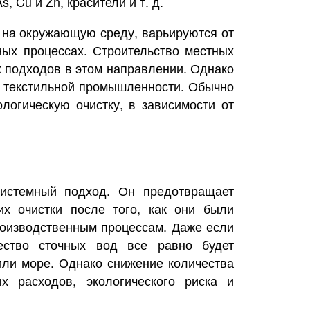
, Cu и Zn, красители и т. д.
 на окружающую среду, варьируются от
ных процессах. Строительство местных
 подходов в этом направлении. Однако
й текстильной промышленности. Обычно
логическую очистку, в зависимости от
системный подход. Он предотвращает
х очистки после того, как они были
роизводственным процессам. Даже если
ество сточных вод все равно будет
 или море. Однако снижение количества
х расходов, экологического риска и