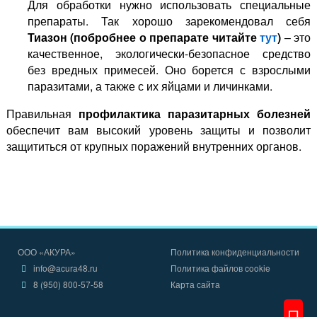
Для обработки нужно использовать специальные
препараты. Так хорошо зарекомендовал себя
Тиазон (побробнее о препарате читайте
тут
)
– это
качественное, экологически-безопасное средство
без вредных примесей. Оно борется с взрослыми
паразитами, а также с их яйцами и личинками.
Правильная
профилактика паразитарных болезней
обеспечит вам высокий уровень защиты и позволит
защититься от крупных поражений внутренних органов.
ООО «АКУРА»
Политика конфиденциальности
info@acura48.ru
Политика файлов cookie
8 (950) 800-57-58
Карта сайта