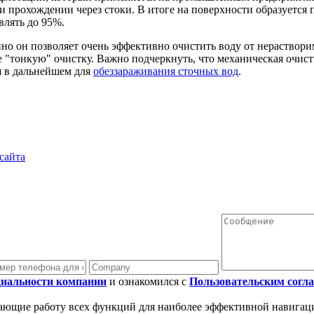
и прохождении через стоки. В итоге на поверхности образуется 
влять до 95%.
но он позволяет очень эффективно очистить воду от нераствори
"тонкую" очистку. Важно подчеркнуть, что механическая очистка
я в дальнейшем для
обеззараживания сточных вод
.
сайта
иальности компании
и ознакомился с
Пользовательским согл
вающие работу всех функций для наиболее эффективной навигац