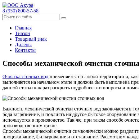
8 (950) 800-57-58
Главная
Тиазон
Товарный знак
Дилеры
Контакты
Способы механической очистки сточны
Очистка сточных вод
применяется на любой территории и, как 
выполняется на начальном этапе и должна быть выполнена преж
данной статьи как раз раскрыть подробнее эти вопросы и помо
Важность механической очистки сточных вод заключается в том
рода загрязнение, и повлиять на другое бытовое оборудование
используется в производстве. Так же, при таком способе очис
производственном цикле.
Способы механической очистки символически можно разделить 
процеживание, фильтрование и отстаивание. Рассмотрим кажды