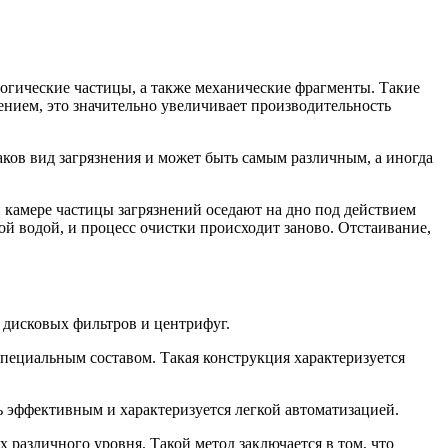
огические частицы, а также механические фрагменты. Такие
нием, это значительно увеличивает производительность
аков вид загрязнения и может быть самым различным, а иногда
 камере частицы загрязнений оседают на дно под действием
й водой, и процесс очистки происходит заново. Отстаивание,
 дисковых фильтров и центрифуг.
специальным составом. Такая конструкция характеризуется
нь эффективным и характеризуется легкой автоматизацией.
различного уровня. Такой метод заключается в том, что