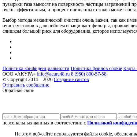
пузырьки газа выносят на поверхность частицы загрязнений пр
очень эффективным, и процент очищенных стоков может соста
Выбор метода механической очистки очень важен, так как имен
очистку стоков в дальнейшем и защищает фильтры, проводящие 
слишком большой риск для оборудования, которое используетс
Политика конфиденциальности
Политика файлов cookie
Карта 
ООО «АКУРА»
info@acura48.ru
8 (950) 800-57-58
© Copyright 2014 – 2026
Создание сайтов
Отправить сообщение
Обратная связь
персональных данных в соответствии с
Политикой конфиденц
На этом веб-сайте используются файлы cookie, обеспечи