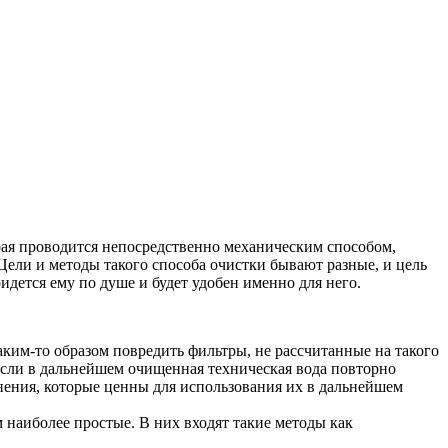
орая проводится непосредственно механическим способом,
 Цели и методы такого способа очистки бывают разные, и цель
идется ему по душе и будет удобен именно для него.
аким-то образом повредить фильтры, не рассчитанные на такого
 если в дальнейшем очищенная техническая вода повторно
инения, которые ценны для использования их в дальнейшем
наиболее простые. В них входят такие методы как